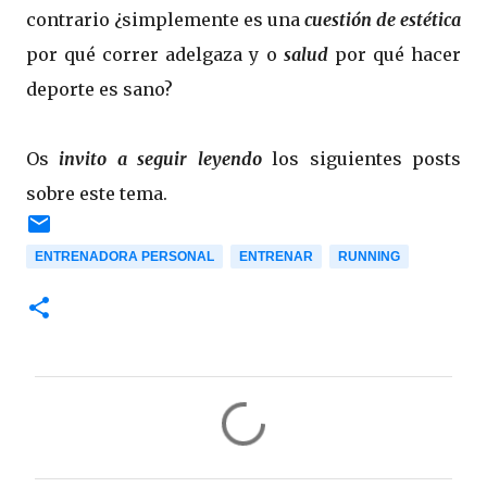
contrario ¿simplemente es una
cuestión de estética
por qué correr adelgaza y o
salud
por qué hacer
deporte es sano?
Os
invito a seguir leyendo
los siguientes posts
sobre este tema.
ENTRENADORA PERSONAL
ENTRENAR
RUNNING
C
o
m
e